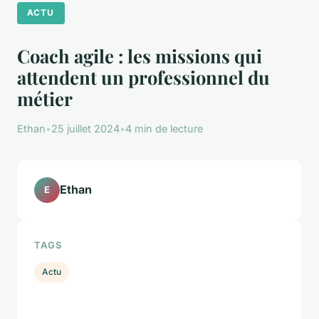
ACTU
Coach agile : les missions qui
attendent un professionnel du
métier
Ethan
•
25 juillet 2024
•
4 min de lecture
Ethan
E
TAGS
Actu