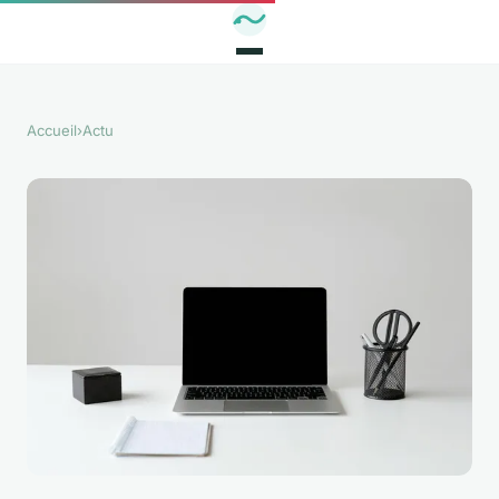
Accueil
›
Actu