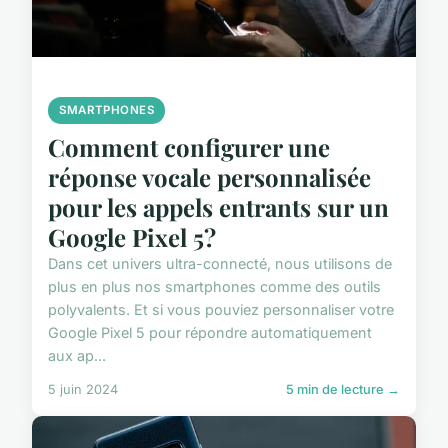
SMARTPHONES
Comment configurer une
réponse vocale personnalisée
pour les appels entrants sur un
Google Pixel 5?
Dans cet univers ultra-connecté, nous utilisons de
plus en plus nos smartphones comme des outils
polyvalents. Et si vous pouviez personnaliser votre
Google Pixel 5 pour répondre automatiquement
aux ap...
5 juin 2024
5 min de lecture →