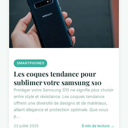
SMARTPHONES
Les coques tendance pour
sublimer votre samsung s10
Protéger votre Samsung S10 ne signifie plus choisir
entre style et résistance. Les coques tendance
offrent une diversité de designs et de matériaux,
alliant élégance et protection optimale. Que vous
p...
23 juillet 2025
9 min de lecture →