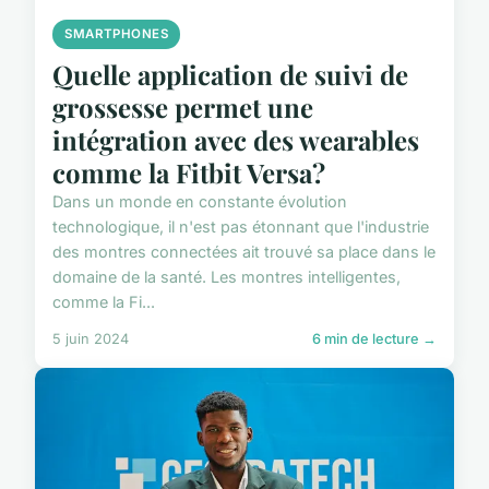
SMARTPHONES
Quelle application de suivi de
grossesse permet une
intégration avec des wearables
comme la Fitbit Versa?
Dans un monde en constante évolution
technologique, il n'est pas étonnant que l'industrie
des montres connectées ait trouvé sa place dans le
domaine de la santé. Les montres intelligentes,
comme la Fi...
5 juin 2024
6 min de lecture →